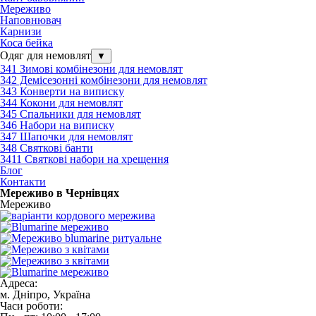
Мереживо
Наповнювач
Карнизи
Коса бейка
Одяг для немовлят
▼
341 Зимові комбінезони для немовлят
342 Демісезонні комбінезони для немовлят
343 Конверти на виписку
344 Кокони для немовлят
345 Спальники для немовлят
346 Набори на виписку
347 Шапочки для немовлят
348 Святкові банти
3411 Святкові набори на хрещення
Блог
Контакти
Мереживо в Чернівцях
Мереживо
Адреса:
м. Дніпро, Україна
Часи роботи: