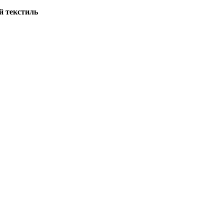
й текстиль