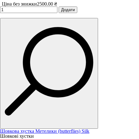
Ціна без знижки
2500.00 ₴
Додати
Шовкова хустка Метелики (butterflies) Silk
Шовкові хустки