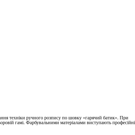
тання техніки ручного розпису по шовку «гарячий батик». При
ьоровій гамі. Фарбувальними матеріалами виступають професійні