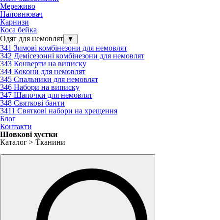
Мереживо
Наповнювач
Карнизи
Коса бейка
Одяг для немовлят
▼
341 Зимові комбінезони для немовлят
342 Демісезонні комбінезони для немовлят
343 Конверти на виписку
344 Кокони для немовлят
345 Спальники для немовлят
346 Набори на виписку
347 Шапочки для немовлят
348 Святкові банти
3411 Святкові набори на хрещення
Блог
Контакти
Шовкові хустки
Каталог > Тканини