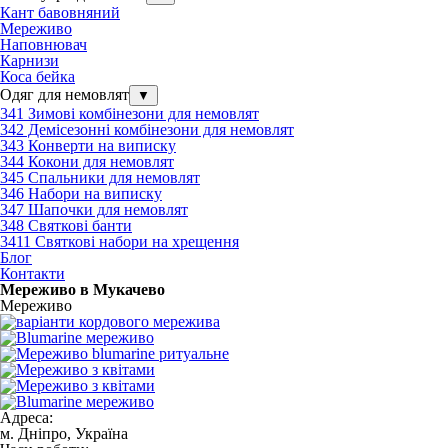
Кант бавовняний
Мереживо
Наповнювач
Карнизи
Коса бейка
Одяг для немовлят
▼
341 Зимові комбінезони для немовлят
342 Демісезонні комбінезони для немовлят
343 Конверти на виписку
344 Кокони для немовлят
345 Спальники для немовлят
346 Набори на виписку
347 Шапочки для немовлят
348 Святкові банти
3411 Святкові набори на хрещення
Блог
Контакти
Мереживо в Мукачево
Мереживо
Адреса:
м. Дніпро, Україна