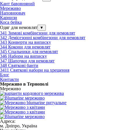
Кант бавовняний
Мереживо
Наповнювач
Карнизи
Коса бейка
Одяг для немовлят
▼
341 Зимові комбінезони для немовлят
342 Демісезонні комбінезони для немовлят
343 Конверти на виписку
344 Кокони для немовлят
345 Спальники для немовлят
346 Набори на виписку
347 Шапочки для немовлят
348 Святкові банти
3411 Святкові набори на хрещення
Блог
Контакти
Мереживо в Тернополі
Мереживо
Адреса:
м. Дніпро, Україна