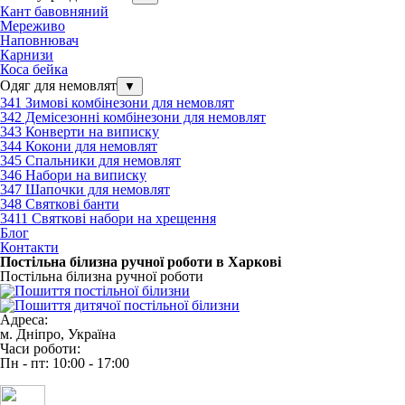
Кант бавовняний
Мереживо
Наповнювач
Карнизи
Коса бейка
Одяг для немовлят
▼
341 Зимові комбінезони для немовлят
342 Демісезонні комбінезони для немовлят
343 Конверти на виписку
344 Кокони для немовлят
345 Спальники для немовлят
346 Набори на виписку
347 Шапочки для немовлят
348 Святкові банти
3411 Святкові набори на хрещення
Блог
Контакти
Постільна білизна ручної роботи в Харкові
Постільна білизна ручної роботи
Адреса:
м. Дніпро, Україна
Часи роботи:
Пн - пт: 10:00 - 17:00