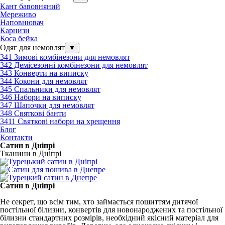
Кант бавовняний
Мереживо
Наповнювач
Карнизи
Коса бейка
Одяг для немовлят
▼
341 Зимові комбінезони для немовлят
342 Демісезонні комбінезони для немовлят
343 Конверти на виписку
344 Кокони для немовлят
345 Спальники для немовлят
346 Набори на виписку
347 Шапочки для немовлят
348 Святкові банти
3411 Святкові набори на хрещення
Блог
Контакти
Сатин в Дніпрі
Тканини в Дніпрі
Сатин в Дніпрі
Не секрет, що всім тим, хто займається пошиттям дитячої
постільної білизни, конвертів для новонароджених та постільної
білизни стандартних розмірів, необхідний якісний матеріал для