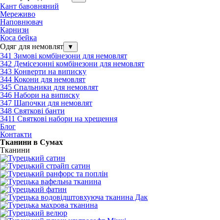
Кант бавовняний
Мереживо
Наповнювач
Карнизи
Коса бейка
Одяг для немовлят
▼
341 Зимові комбінезони для немовлят
342 Демісезонні комбінезони для немовлят
343 Конверти на виписку
344 Кокони для немовлят
345 Спальники для немовлят
346 Набори на виписку
347 Шапочки для немовлят
348 Святкові банти
3411 Святкові набори на хрещення
Блог
Контакти
Тканини в Сумах
Тканини