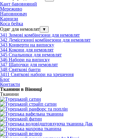
Кант бавовняний
Мереживо
Наповнювач
Карнизи
Коса бейка
Одяг для немовлят
▼
341 Зимові комбінезони для немовлят
342 Демісезонні комбінезони для немовлят
343 Конверти на виписку
344 Кокони для немовлят
345 Спальники для немовлят
346 Набори на виписку
347 Шапочки для немовлят
348 Святкові банти
3411 Святкові набори на хрещення
Блог
Контакти
Тканини в Вінниці
Тканини