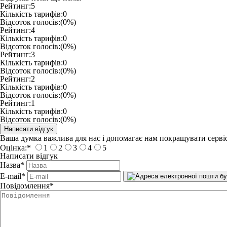
Рейтинг:
5
Кількість тарифів:
0
Відсоток голосів:
(0%)
Рейтинг:
4
Кількість тарифів:
0
Відсоток голосів:
(0%)
Рейтинг:
3
Кількість тарифів:
0
Відсоток голосів:
(0%)
Рейтинг:
2
Кількість тарифів:
0
Відсоток голосів:
(0%)
Рейтинг:
1
Кількість тарифів:
0
Відсоток голосів:
(0%)
Ваша думка важлива для нас і допомагає нам покращувати сервіс
Оцінка:
*
1
2
3
4
5
Написати відгук
Назва
*
E-mail
*
Повідомлення
*