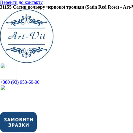
Перейти до контакту
31155 Сатин кольору червоної троянди (Satin Red Rose) - Art
+380 (93) 953-60-00