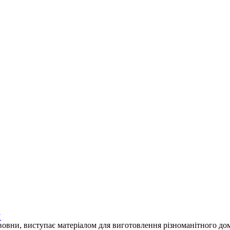
И
вовни, виступає матеріалом для виготовлення різноманітного до