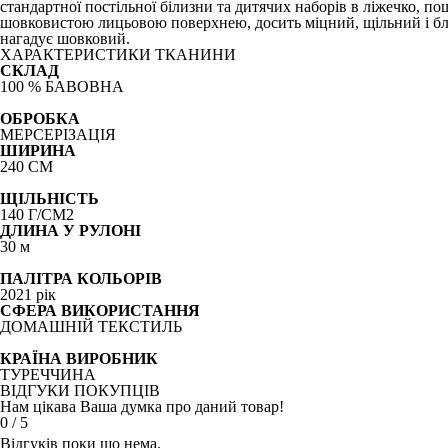
стандартної постільної білизни та дитячих наборів в ліжечко, п
шовковистою лицьовою поверхнею, досить міцний, щільний і бли
нагадує шовковий.
ХАРАКТЕРИСТИКИ ТКАНИНИ
СКЛАД
100 % БАВОВНА
ОБРОБКА
МЕРСЕРІЗАЦІЯ
ШИРИНА
240 СМ
ЩІЛЬНІСТЬ
140 Г/СМ2
ДЛИНА У РУЛОНІ
30 м
ПАЛІТРА КОЛЬОРІВ
2021 рік
СФЕРА ВИКОРИСТАННЯ
ДОМАШНІЙ ТЕКСТИЛЬ
КРАЇНА ВИРОБНИК
ТУРЕЧЧИНА
ВІДГУКИ ПОКУПЦІВ
Нам цікава Ваша думка про даний товар!
0
/
5
Відгуків поки що нема.