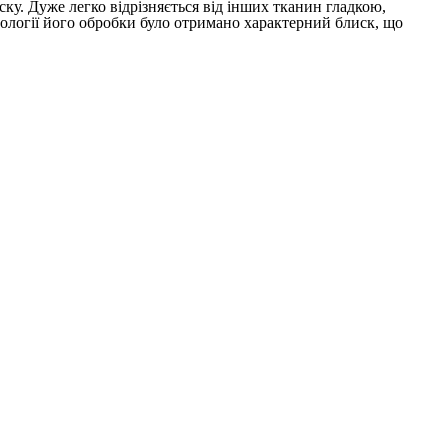
ску. Дуже легко в
ідрізняється від інших тканин гладкою,
ології його обробки було отримано характерний блиск, що