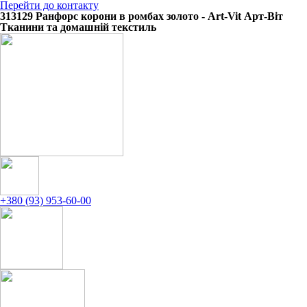
Перейти до контакту
313129 Ранфорс корони в ромбах золото - Art-Vit Арт-Віт
Тканини та домашній текстиль
+380 (93) 953-60-00