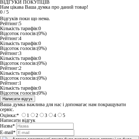
ВІДГУКИ ПОКУПЦІВ
Нам цікава Ваша думка про даний товар!
0
/
5
Відгуків поки що нема.
Рейтинг:
5
Кількість тарифів:
0
Відсоток голосів:
(0%)
Рейтинг:
4
Кількість тарифів:
0
Відсоток голосів:
(0%)
Рейтинг:
3
Кількість тарифів:
0
Відсоток голосів:
(0%)
Рейтинг:
2
Кількість тарифів:
0
Відсоток голосів:
(0%)
Рейтинг:
1
Кількість тарифів:
0
Відсоток голосів:
(0%)
Ваша думка важлива для нас і допомагає нам покращувати
сервіс.
Оцінка:
*
1
2
3
4
5
Написати відгук
Назва
*
E-mail
*