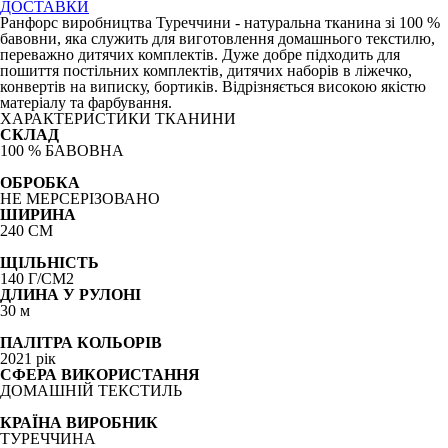
ДОСТАВКИ
Ранфорс виробництва Туреччини - натуральна тканина зі 100 %
бавовни, яка служить для виготовлення домашнього текстилю,
переважно дитячих комплектів. Дуже добре підходить для
пошиття постільних комплектів, дитячих наборів в ліжечко,
конвертів на виписку, бортиків. Відрізняється високою якістю
матеріалу та фарбування.
ХАРАКТЕРИСТИКИ ТКАНИНИ
СКЛАД
100 % БАВОВНА
ОБРОБКА
НЕ МЕРСЕРІЗОВАНО
ШИРИНА
240 СМ
ЩІЛЬНІСТЬ
140 Г/СМ2
ДЛИНА У РУЛОНІ
30 м
ПАЛІТРА КОЛЬОРІВ
2021 рік
СФЕРА ВИКОРИСТАННЯ
ДОМАШНІЙ ТЕКСТИЛЬ
КРАЇНА ВИРОБНИК
ТУРЕЧЧИНА