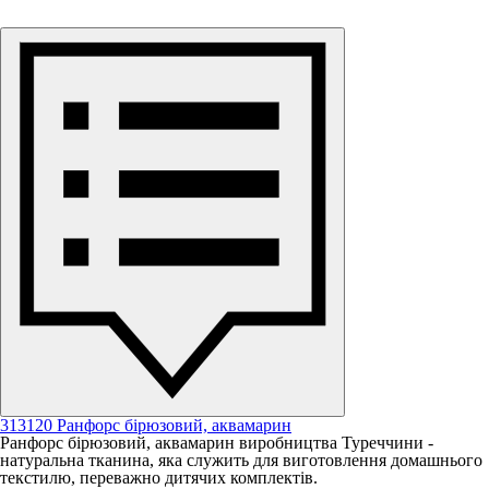
313120 Ранфорс бірюзовий, аквамарин
Ранфорс бірюзовий, аквамарин виробництва Туреччини -
натуральна тканина, яка служить для виготовлення домашнього
текстилю, переважно дитячих комплектів.