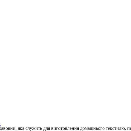
И
бавовни, яка служить для виготовлення домашнього текстилю, п