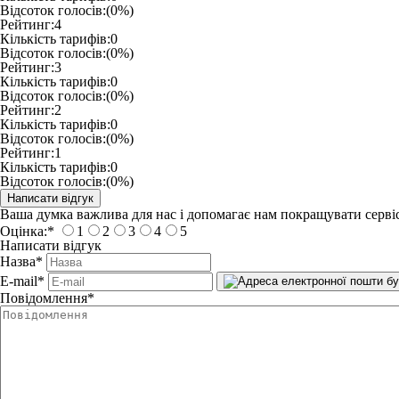
Відсоток голосів:
(0%)
Рейтинг:
4
Кількість тарифів:
0
Відсоток голосів:
(0%)
Рейтинг:
3
Кількість тарифів:
0
Відсоток голосів:
(0%)
Рейтинг:
2
Кількість тарифів:
0
Відсоток голосів:
(0%)
Рейтинг:
1
Кількість тарифів:
0
Відсоток голосів:
(0%)
Ваша думка важлива для нас і допомагає нам покращувати сервіс
Оцінка:
*
1
2
3
4
5
Написати відгук
Назва
*
E-mail
*
Повідомлення
*