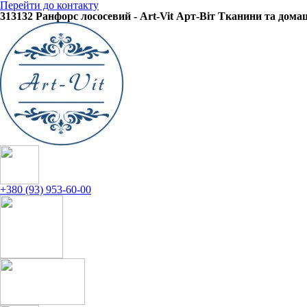
Перейти до контакту
313132 Ранфорс лососевий - Art-Vit Арт-Віт Тканини та дома
+380 (93) 953-60-00