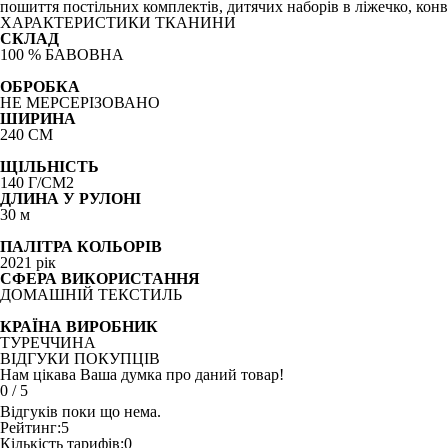
пошиття постільних комплектів, дитячих наборів в ліжечко, конв
ХАРАКТЕРИСТИКИ ТКАНИНИ
СКЛАД
100 % БАВОВНА
ОБРОБКА
НЕ МЕРСЕРІЗОВАНО
ШИРИНА
240 СМ
ЩІЛЬНІСТЬ
140 Г/СМ2
ДЛИНА У РУЛОНІ
30 м
ПАЛІТРА КОЛЬОРІВ
2021 рік
СФЕРА ВИКОРИСТАННЯ
ДОМАШНІЙ ТЕКСТИЛЬ
КРАЇНА ВИРОБНИК
ТУРЕЧЧИНА
ВІДГУКИ ПОКУПЦІВ
Нам цікава Ваша думка про даний товар!
0
/
5
Відгуків поки що нема.
Рейтинг:
5
Кількість тарифів:
0