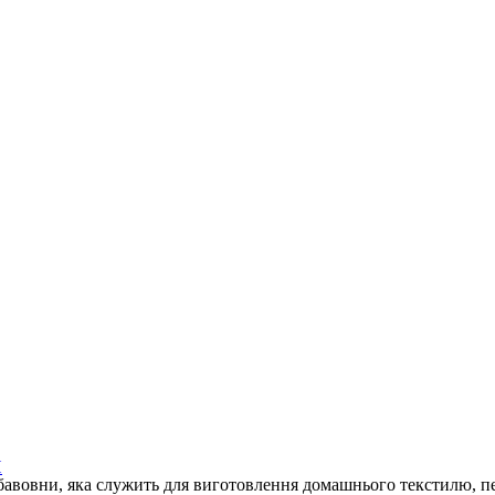
И
бавовни, яка служить для виготовлення домашнього текстилю, п