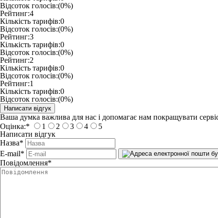
Відсоток голосів:
(0%)
Рейтинг:
4
Кількість тарифів:
0
Відсоток голосів:
(0%)
Рейтинг:
3
Кількість тарифів:
0
Відсоток голосів:
(0%)
Рейтинг:
2
Кількість тарифів:
0
Відсоток голосів:
(0%)
Рейтинг:
1
Кількість тарифів:
0
Відсоток голосів:
(0%)
Ваша думка важлива для нас і допомагає нам покращувати сервіс
Оцінка:
*
1
2
3
4
5
Написати відгук
Назва
*
E-mail
*
Повідомлення
*