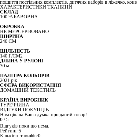
пошиття постільних комплектів, дитячих наборів в ліжечко, конв
ХАРАКТЕРИСТИКИ ТКАНИНИ
СКЛАД
100 % БАВОВНА
ОБРОБКА
НЕ МЕРСЕРІЗОВАНО
ШИРИНА
240 СМ
ЩІЛЬНІСТЬ
140 Г/СМ2
ДЛИНА У РУЛОНІ
30 м
ПАЛІТРА КОЛЬОРІВ
2021 рік
СФЕРА ВИКОРИСТАННЯ
ДОМАШНІЙ ТЕКСТИЛЬ
КРАЇНА ВИРОБНИК
ТУРЕЧЧИНА
ВІДГУКИ ПОКУПЦІВ
Нам цікава Ваша думка про даний товар!
0
/
5
Відгуків поки що нема.
Рейтинг:
5
Кількість тарифів:
0