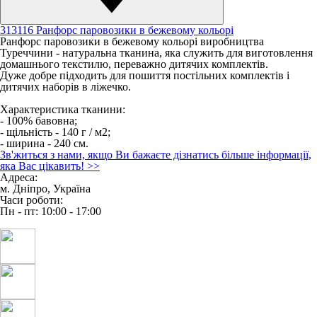
313116 Ранфорс паровозики в бежевому кольорі
Ранфорс паровозики в бежевому кольорі виробництва
Туреччини - натуральна тканина, яка служить для виготовлення
домашнього текстилю, переважно дитячих комплектів.
Дуже добре підходить для пошиття постільних комплектів і
дитячих наборів в ліжечко.
Характеристика тканини:
- 100% бавовна;
- щільність - 140 г / м2;
- ширина - 240 см.
Зв'житься з нами, якщо Ви бажаєте дізнатись більше інформації,
яка Вас цікавить!
>>
Адреса:
м. Дніпро, Україна
Часи роботи:
Пн - пт: 10:00 - 17:00