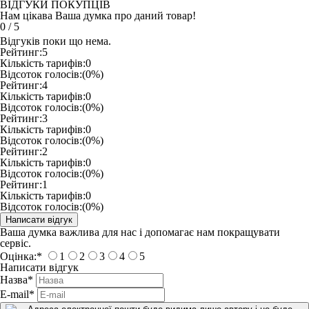
ВІДГУКИ ПОКУПЦІВ
Нам цікава Ваша думка про даний товар!
0
/
5
Відгуків поки що нема.
Рейтинг:
5
Кількість тарифів:
0
Відсоток голосів:
(0%)
Рейтинг:
4
Кількість тарифів:
0
Відсоток голосів:
(0%)
Рейтинг:
3
Кількість тарифів:
0
Відсоток голосів:
(0%)
Рейтинг:
2
Кількість тарифів:
0
Відсоток голосів:
(0%)
Рейтинг:
1
Кількість тарифів:
0
Відсоток голосів:
(0%)
Ваша думка важлива для нас і допомагає нам покращувати
сервіс.
Оцінка:
*
1
2
3
4
5
Написати відгук
Назва
*
E-mail
*