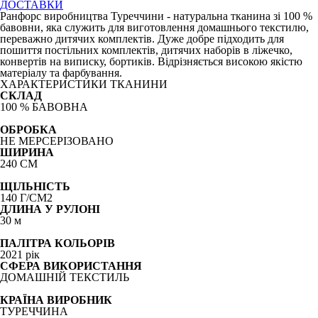
ДОСТАВКИ
Ранфорс виробництва Туреччини - натуральна тканина зі 100 %
бавовни, яка служить для виготовлення домашнього текстилю,
переважно дитячих комплектів. Дуже добре підходить для
пошиття постільних комплектів, дитячих наборів в ліжечко,
конвертів на виписку, бортиків. Відрізняється високою якістю
матеріалу та фарбування.
ХАРАКТЕРИСТИКИ ТКАНИНИ
СКЛАД
100 % БАВОВНА
ОБРОБКА
НЕ МЕРСЕРІЗОВАНО
ШИРИНА
240 СМ
ЩІЛЬНІСТЬ
140 Г/СМ2
ДЛИНА У РУЛОНІ
30 м
ПАЛІТРА КОЛЬОРІВ
2021 рік
СФЕРА ВИКОРИСТАННЯ
ДОМАШНІЙ ТЕКСТИЛЬ
КРАЇНА ВИРОБНИК
ТУРЕЧЧИНА