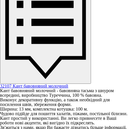
32107 Кант бавовняний молочний
Кант бавовняний молочний - бавовняна тасьма з шнуром
всередині, виробництво Туреччина, 100 % бавовна.
Виконує декоративну функцію, а також необхідний для
посилення швів, збереження форми.
Ширина: 13 мм, комплектна котушка: 100 м.
Чудово підійде для пошиття халатів, піжами, постільної білизни.
Кант простий у використанні. Ви легко привнесете в Ваші
роботи нові акценти, які вигідно їх підкреслять.
Зв'житься з нами, якщо Ви бажаєте дізнатись більше інформації,