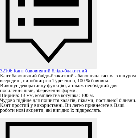
32106 Кант бавовняний блідо-блакитний
Кант бавовняний блідо-блакитний - бавовняна тасьма з шнуром
всередині, виробництво Туреччина, 100 % бавовна.
Виконує декоративну функцію, а також необхідний для
посилення швів, збереження форми.
Ширина: 13 мм, комплектна котушка: 100 м.
Чудово підійде для пошиття халатів, піжами, постільної білизни.
Кант простий у використанні. Ви легко привнесете в Ваші
роботи нові акценти, які вигідно їх підкреслять.