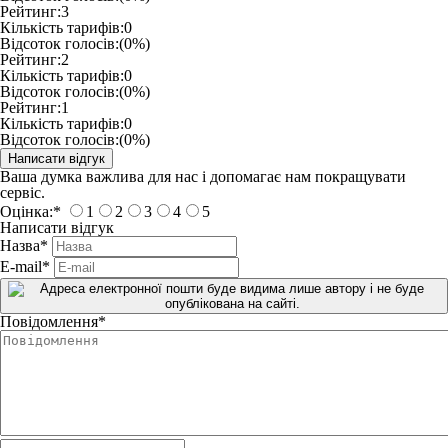
Рейтинг:
3
Кількість тарифів:
0
Відсоток голосів:
(0%)
Рейтинг:
2
Кількість тарифів:
0
Відсоток голосів:
(0%)
Рейтинг:
1
Кількість тарифів:
0
Відсоток голосів:
(0%)
Ваша думка важлива для нас і допомагає нам покращувати
сервіс.
Оцінка:
*
1
2
3
4
5
Написати відгук
Назва
*
E-mail
*
Повідомлення
*