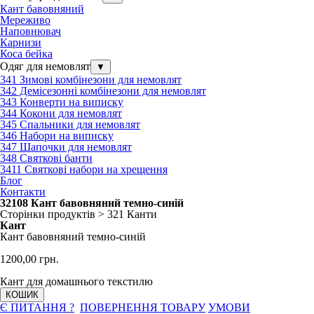
Кант бавовняний
Мереживо
Наповнювач
Карнизи
Коса бейка
Одяг для немовлят
▼
341 Зимові комбінезони для немовлят
342 Демісезонні комбінезони для немовлят
343 Конверти на виписку
344 Кокони для немовлят
345 Спальники для немовлят
346 Набори на виписку
347 Шапочки для немовлят
348 Святкові банти
3411 Святкові набори на хрещення
Блог
Контакти
32108 Кант бавовняний темно-синій
Сторінки продуктів > 321 Канти
Кант
Кант бавовняний темно-синій
1200,00 грн.
Кант для домашнього текстилю
КОШИК
Є ПИТАННЯ ?
ПОВЕРНЕННЯ ТОВАРУ
УМОВИ