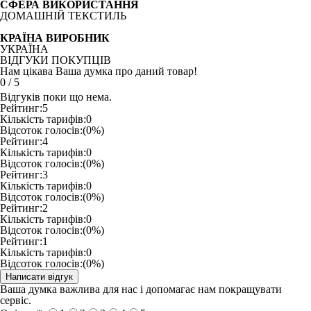
СФЕРА ВИКОРИСТАННЯ
ДОМАШНІЙ ТЕКСТИЛЬ
КРАЇНА ВИРОБНИК
УКРАЇНА
ВІДГУКИ ПОКУПЦІВ
Нам цікава Ваша думка про даний товар!
0
/
5
Відгуків поки що нема.
Рейтинг:
5
Кількість тарифів:
0
Відсоток голосів:
(0%)
Рейтинг:
4
Кількість тарифів:
0
Відсоток голосів:
(0%)
Рейтинг:
3
Кількість тарифів:
0
Відсоток голосів:
(0%)
Рейтинг:
2
Кількість тарифів:
0
Відсоток голосів:
(0%)
Рейтинг:
1
Кількість тарифів:
0
Відсоток голосів:
(0%)
Ваша думка важлива для нас і допомагає нам покращувати
сервіс.