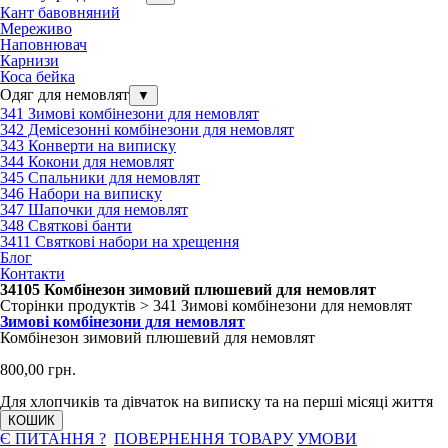
Кант бавовняний
Мереживо
Наповнювач
Карнизи
Коса бейка
Одяг для немовлят
▼
341 Зимові комбінезони для немовлят
342 Демісезонні комбінезони для немовлят
343 Конверти на виписку
344 Кокони для немовлят
345 Спальники для немовлят
346 Набори на виписку
347 Шапочки для немовлят
348 Святкові банти
3411 Святкові набори на хрещення
Блог
Контакти
34105 Комбінезон зимовий плюшевий для немовлят
Сторінки продуктів > 341 Зимові комбінезони для немовлят
Зимові комбінезони для немовлят
Комбінезон зимовий плюшевий для немовлят
800,00 грн.
Для хлопчиків та дівчаток на виписку та на перші місяці життя
КОШИК
Є ПИТАННЯ ?
ПОВЕРНЕННЯ ТОВАРУ
УМОВИ