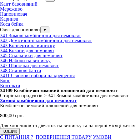
Кант бавовняний
Мереживо
Наповнювач
Карнизи
Коса бейка
Одяг для немовлят
▼
341 Зимові комбінезони для немовлят
342 Демісезонні комбінезони для немовлят
343 Конверти на виписку
344 Кокони для немовлят
345 Спальники для немовлят
346 Набори на виписку
347 Шапочки для немовлят
348 Святкові банти
3411 Святкові набори на хрещення
Блог
Контакти
34109 Комбінезон зимовий плюшевий для немовлят
Сторінки продуктів > 341 Зимові комбінезони для немовлят
Зимові комбінезони для немовлят
Комбінезон зимовий плюшевий для немовлят
800,00 грн.
Для хлопчиків та дівчаток на виписку та на перші місяці життя
КОШИК
Є ПИТАННЯ ?
ПОВЕРНЕННЯ ТОВАРУ
УМОВИ