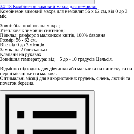
34118 Комбінезон зимовий махра для немовлят
Комбінезон зимовий махра для немовлят 56 х 62 см, від 0 до 3
міс.
Зовні: біла полірована махра;
Утеплювач: зимовий синтепон;
Підклад: ранфорс з малюнком квітів, 100% бавовна
Розмір: 56 - 62 см,
Вік: від 0 до 3 місяців
Замок: на 2 блискавках
Клапани на рукавах
Зовнішня температура: від + 5 до - 10 градусів Цельсія.
Відмінно підходить для дівчинки або мальчика на виписку та на
перші місяці життя малюка.
Оптимальні місяці для використання: грудень, січень, лютий та
початок березня.