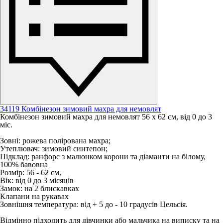
34119 Комбінезон зимовий махра для немовлят
Комбінезон зимовий махра для немовлят 56 х 62 см, від 0 до 3
міс.
Зовні: рожева полірована махра;
Утеплювач: зимовий синтепон;
Підклад: ранфорс з малюнком корони та діаманти на білому,
100% бавовна
Розмір: 56 - 62 см,
Вік: від 0 до 3 місяців
Замок: на 2 блискавках
Клапани на рукавах
Зовнішня температура: від + 5 до - 10 градусів Цельсія.
Відмінно підходить для дівчинки або мальчика на виписку та на