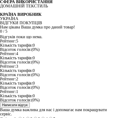
СФЕРА ВИКОРИСТАННЯ
ДОМАШНІЙ ТЕКСТИЛЬ
КРАЇНА ВИРОБНИК
УКРАЇНА
ВІДГУКИ ПОКУПЦІВ
Нам цікава Ваша думка про даний товар!
0
/
5
Відгуків поки що нема.
Рейтинг:
5
Кількість тарифів:
0
Відсоток голосів:
(0%)
Рейтинг:
4
Кількість тарифів:
0
Відсоток голосів:
(0%)
Рейтинг:
3
Кількість тарифів:
0
Відсоток голосів:
(0%)
Рейтинг:
2
Кількість тарифів:
0
Відсоток голосів:
(0%)
Рейтинг:
1
Кількість тарифів:
0
Відсоток голосів:
(0%)
Ваша думка важлива для нас і допомагає нам покращувати
сервіс.