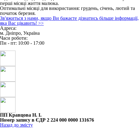
перші місяці життя малюка.
Оптимальні місяці для використання: грудень, січень, лютий та
початок березня.
Зв'яжиться з нами, якщо Ви бажаєте дізнатись більше інформації,
яка Вас цікавить!
>>
Адреса:
м. Дніпро, Україна
Часи роботи:
Пн - пт: 10:00 - 17:00
ПП Кравцова Н. І.
Номер запису в ЄДР 2 224 000 0000 131676
Назад до змісту