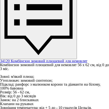
34120 Комбінезон зимовий плюшевий для немовлят
Комбінезон зимовий плюшевий для немовлят 56 х 62 см, від 0 до
3 міс.
Зовні: м'який плюш;
Утеплювач: зимовий синтепон;
Підклад: ранфорс з малюнком корони та діаманти на білому,
100% бавовна
Розмір: 56 - 62 см,
Вік: від 0 до 3 місяців
Замок: на 2 блискавках
Клапани на рукавах
Зовнішня температура: від + 5 до - 10 градусів Цельсія.