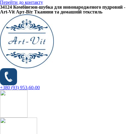
Перейти до контакту
34124 Комбінезон-шубка для новонародженого пудровий -
Art-Vit Арт-Віт Тканини та домашній текстиль
+380 (93) 953-60-00