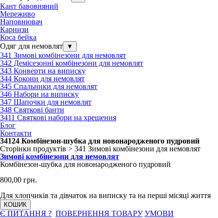
Кант бавовняний
Мереживо
Наповнювач
Карнизи
Коса бейка
Одяг для немовлят
▼
341 Зимові комбінезони для немовлят
342 Демісезонні комбінезони для немовлят
343 Конверти на виписку
344 Кокони для немовлят
345 Спальники для немовлят
346 Набори на виписку
347 Шапочки для немовлят
348 Святкові банти
3411 Святкові набори на хрещення
Блог
Контакти
34124 Комбінезон-шубка для новонародженого пудровий
Сторінки продуктів > 341 Зимові комбінезони для немовлят
Зимові комбінезони для немовлят
Комбінезон-шубка для новонародженого пудровий
800,00 грн.
Для хлопчиків та дівчаток на виписку та на перші місяці життя
КОШИК
Є ПИТАННЯ ?
ПОВЕРНЕННЯ ТОВАРУ
УМОВИ