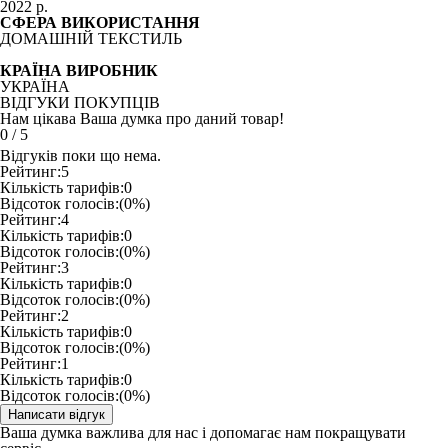
2022 р.
СФЕРА ВИКОРИСТАННЯ
ДОМАШНІЙ ТЕКСТИЛЬ
КРАЇНА ВИРОБНИК
УКРАЇНА
ВІДГУКИ ПОКУПЦІВ
Нам цікава Ваша думка про даний товар!
0
/
5
Відгуків поки що нема.
Рейтинг:
5
Кількість тарифів:
0
Відсоток голосів:
(0%)
Рейтинг:
4
Кількість тарифів:
0
Відсоток голосів:
(0%)
Рейтинг:
3
Кількість тарифів:
0
Відсоток голосів:
(0%)
Рейтинг:
2
Кількість тарифів:
0
Відсоток голосів:
(0%)
Рейтинг:
1
Кількість тарифів:
0
Відсоток голосів:
(0%)
Ваша думка важлива для нас і допомагає нам покращувати