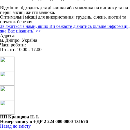
Відмінно підходить для дівчинки або мальчика на виписку та на
перші місяці життя малюка.
Оптимальні місяці для використання: грудень, січень, лютий та
початок березня.
Зв'яжиться з нами, якщо Ви бажаєте дізнатись більше інформації,
яка Вас цікавить!
>>
Адреса:
м. Дніпро, Україна
Часи роботи:
Пн - пт: 10:00 - 17:00
ПП Кравцова Н. І.
Номер запису в ЄДР 2 224 000 0000 131676
Назад до змісту