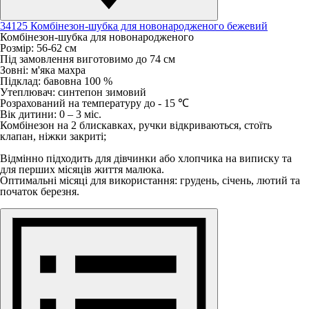
34125 Комбінезон-шубка для новонародженого бежевий
Комбінезон-шубка для новонародженого
Розмір: 56-62 см
Під замовлення виготовимо до 74 см
Зовні: м'яка махра
Підклад: бавовна 100 %
Утеплювач: синтепон зимовий
Розрахований на температуру до - 15 ℃
Вік дитини: 0 – 3 міс.
Комбінезон на 2 блискавках, ручки відкриваються, стоїть
клапан, ніжки закриті;
Відмінно підходить для дівчинки або хлопчика на виписку та
для перших місяців життя малюка.
Оптимальні місяці для використання: грудень, січень, лютий та
початок березня.