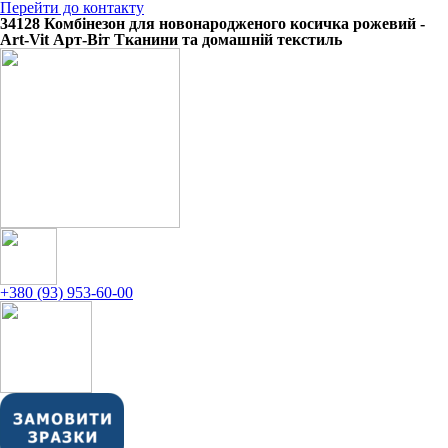
Перейти до контакту
34128 Комбінезон для новонародженого косичка рожевий -
Art-Vit Арт-Віт Тканини та домашній текстиль
+380 (93) 953-60-00