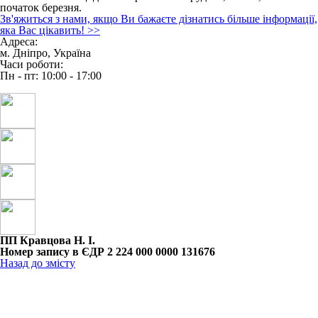
початок березня.
Зв'яжиться з нами, якщо Ви бажаєте дізнатись більше інформації,
яка Вас цікавить!
>>
Адреса:
м. Дніпро, Україна
Часи роботи:
Пн - пт: 10:00 - 17:00
ПП Кравцова Н. І.
Номер запису в ЄДР 2 224 000 0000 131676
Назад до змісту