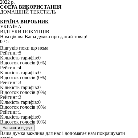
2022 р.
СФЕРА ВИКОРИСТАННЯ
ДОМАШНІЙ ТЕКСТИЛЬ
КРАЇНА ВИРОБНИК
УКРАЇНА
ВІДГУКИ ПОКУПЦІВ
Нам цікава Ваша думка про даний товар!
0
/
5
Відгуків поки що нема.
Рейтинг:
5
Кількість тарифів:
0
Відсоток голосів:
(0%)
Рейтинг:
4
Кількість тарифів:
0
Відсоток голосів:
(0%)
Рейтинг:
3
Кількість тарифів:
0
Відсоток голосів:
(0%)
Рейтинг:
2
Кількість тарифів:
0
Відсоток голосів:
(0%)
Рейтинг:
1
Кількість тарифів:
0
Відсоток голосів:
(0%)
Ваша думка важлива для нас і допомагає нам покращувати