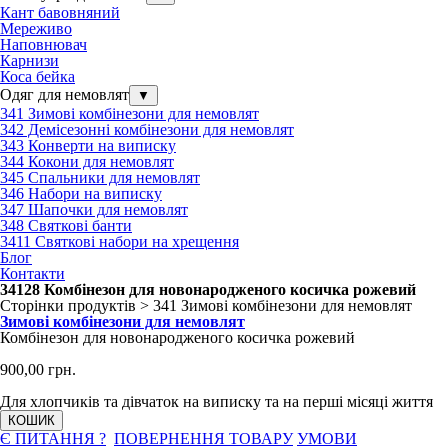
Кант бавовняний
Мереживо
Наповнювач
Карнизи
Коса бейка
Одяг для немовлят
▼
341 Зимові комбінезони для немовлят
342 Демісезонні комбінезони для немовлят
343 Конверти на виписку
344 Кокони для немовлят
345 Спальники для немовлят
346 Набори на виписку
347 Шапочки для немовлят
348 Святкові банти
3411 Святкові набори на хрещення
Блог
Контакти
34128 Комбінезон для новонародженого косичка рожевий
Сторінки продуктів > 341 Зимові комбінезони для немовлят
Зимові комбінезони для немовлят
Комбінезон для новонародженого косичка рожевий
900,00 грн.
Для хлопчиків та дівчаток на виписку та на перші місяці життя
КОШИК
Є ПИТАННЯ ?
ПОВЕРНЕННЯ ТОВАРУ
УМОВИ