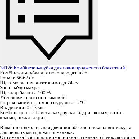
34126 Комбінезон-шубка для новонародженого блакитний
Комбінезон-шубка для новонародженого
Розмір: 56-62 см
Під замовлення виготовимо до 74 см
Зовні: м'яка махра
Підклад: бавовна 100 %
Утеплювач: синтепон зимовий
Розрахований на температуру до - 15 ℃
Вік дитини: 0 – 3 міс.
Комбінезон на 2 блискавках, ручки відкриваються, стоїть
клапан, ніжки закриті;
Відмінно підходить для дівчинки або хлопчика на виписку та
для перших місяців життя малюка.
Оптимальні місяці для використання: грудень, січень, лютий та