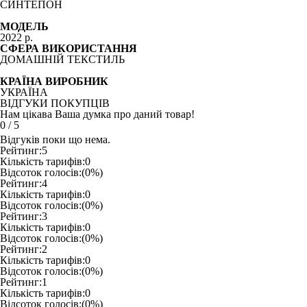
СИНТЕПОН
МОДЕЛЬ
2022 р.
СФЕРА ВИКОРИСТАННЯ
ДОМАШНІЙ ТЕКСТИЛЬ
КРАЇНА ВИРОБНИК
УКРАЇНА
ВІДГУКИ ПОКУПЦІВ
Нам цікава Ваша думка про даний товар!
0
/
5
Відгуків поки що нема.
Рейтинг:
5
Кількість тарифів:
0
Відсоток голосів:
(0%)
Рейтинг:
4
Кількість тарифів:
0
Відсоток голосів:
(0%)
Рейтинг:
3
Кількість тарифів:
0
Відсоток голосів:
(0%)
Рейтинг:
2
Кількість тарифів:
0
Відсоток голосів:
(0%)
Рейтинг:
1
Кількість тарифів:
0
Відсоток голосів:
(0%)