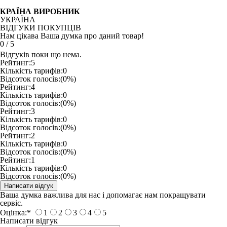
КРАЇНА ВИРОБНИК
УКРАЇНА
ВІДГУКИ ПОКУПЦІВ
Нам цікава Ваша думка про даний товар!
0
/
5
Відгуків поки що нема.
Рейтинг:
5
Кількість тарифів:
0
Відсоток голосів:
(0%)
Рейтинг:
4
Кількість тарифів:
0
Відсоток голосів:
(0%)
Рейтинг:
3
Кількість тарифів:
0
Відсоток голосів:
(0%)
Рейтинг:
2
Кількість тарифів:
0
Відсоток голосів:
(0%)
Рейтинг:
1
Кількість тарифів:
0
Відсоток голосів:
(0%)
Ваша думка важлива для нас і допомагає нам покращувати
сервіс.
Оцінка:
*
1
2
3
4
5
Написати відгук