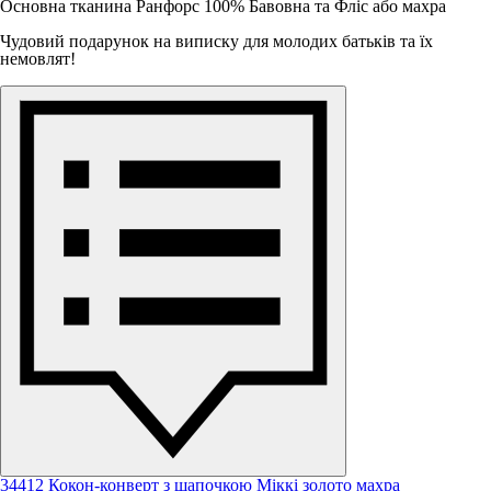
Основна тканина Ранфорс 100% Бавовна та Фліс або махра
Чудовий подарунок на виписку для молодих батьків та їх
немовлят!
34412 Кокон-конверт з шапочкою Міккі золото махра