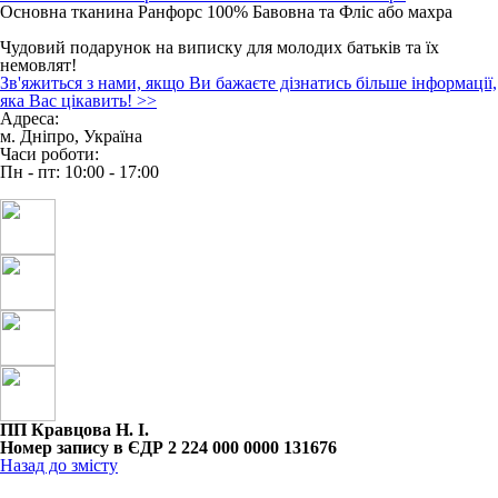
Основна тканина Ранфорс 100% Бавовна та Фліс або махра
Чудовий подарунок на виписку для молодих батьків та їх
немовлят!
Зв'яжиться з нами, якщо Ви бажаєте дізнатись більше інформації,
яка Вас цікавить!
>>
Адреса:
м. Дніпро, Україна
Часи роботи:
Пн - пт: 10:00 - 17:00
ПП Кравцова Н. І.
Номер запису в ЄДР 2 224 000 0000 131676
Назад до змісту