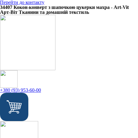
Перейти до контакту
34407 Кокон-конверт з шапочкою цукерки махра - Art-Vit
Арт-Віт Тканини та домашній текстиль
+380 (93) 953-60-00