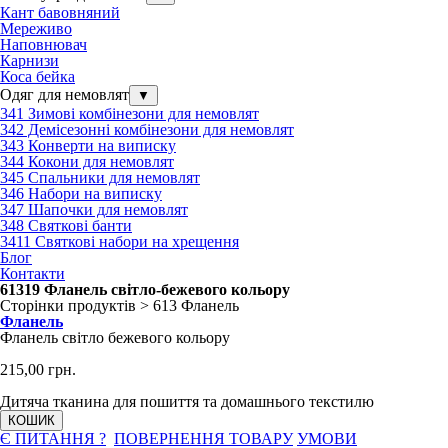
Кант бавовняний
Мереживо
Наповнювач
Карнизи
Коса бейка
Одяг для немовлят
▼
341 Зимові комбінезони для немовлят
342 Демісезонні комбінезони для немовлят
343 Конверти на виписку
344 Кокони для немовлят
345 Спальники для немовлят
346 Набори на виписку
347 Шапочки для немовлят
348 Святкові банти
3411 Святкові набори на хрещення
Блог
Контакти
61319 Фланель світло-бежевого кольору
Сторінки продуктів > 613 Фланель
Фланель
Фланель світло бежевого кольору
215,00 грн.
Дитяча тканина для пошиття та домашнього текстилю
КОШИК
Є ПИТАННЯ ?
ПОВЕРНЕННЯ ТОВАРУ
УМОВИ