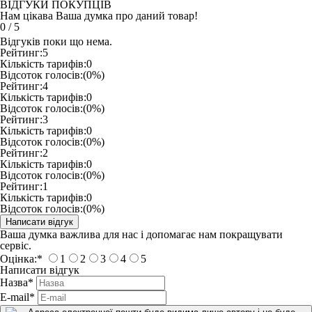
ВІДГУКИ ПОКУПЦІВ
Нам цікава Ваша думка про даний товар!
0
/
5
Відгуків поки що нема.
Рейтинг:
5
Кількість тарифів:
0
Відсоток голосів:
(0%)
Рейтинг:
4
Кількість тарифів:
0
Відсоток голосів:
(0%)
Рейтинг:
3
Кількість тарифів:
0
Відсоток голосів:
(0%)
Рейтинг:
2
Кількість тарифів:
0
Відсоток голосів:
(0%)
Рейтинг:
1
Кількість тарифів:
0
Відсоток голосів:
(0%)
Ваша думка важлива для нас і допомагає нам покращувати
сервіс.
Оцінка:
*
1
2
3
4
5
Написати відгук
Назва
*
E-mail
*