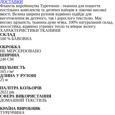
ДОСТАВКИ
Фланель виробництва Туреччини - тканина для пошиття
постільних комплектів та дитячих наборів в ліжечко високої
якості. Велика ширина рулонів відмінно підійде для
виготовлення як дитячого, так і дорослого текстилю. Має
високу щільність, тканина дуже м'яка, 100% натуральний склад,
зносостійка, відмінно утримує тепло та вбирає вологу.
ХАРАКТЕРИСТИКИ ТКАНИНИ
СКЛАД
100 % БАВОВНА
ОБРОБКА
НЕ МЕРСЕРІЗОВАНО
ШИРИНА
240 СМ
ЩІЛЬНІСТЬ
165
г/
м²
ДЛИНА У РУЛОНІ
25 м
ПАЛІТРА КОЛЬОРІВ
2022 рік
СФЕРА ВИКОРИСТАННЯ
ДОМАШНІЙ ТЕКСТИЛЬ
КРАЇНА ВИРОБНИК
ТУРЕЧЧИНА