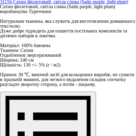
31156 Сатин фіолетовий, світла слива (Satin purple, light plum)
Сатин фіолетовий, світла слива (Satin purple, light plum)
виробництва Туреччини
Натуральна тканина, яка служить для виготовлення домашнього
текстилю.
Дуже добре підходить для пошиття постільних комплектів та
дитячих наборів в ліжечко.
Матеріал: 100% бавовна
Тканина: Сатин
Оздоблення: мерсеризований
Ширина: 240 см
Щільність: 130 +/- 5% (г / м2)
Прання: 30 ℃, миючий засіб для кольорових виробів, не сушити
в пральній машині, для легкого видалення складок спочатку
разгладте зворотну сторону, а потім - лицьову.