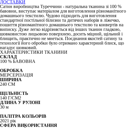
ДОСТАВКИ
Сатин виробництва Туреччини - натуральна тканина зі 100 %
бавовни, виступає матеріалом для виготовлення різноманітного
домашнього текстилю. Чудово підходить для виготовлення
стандартної постільної білизни та дитячих наборів в ліжечко,
пошиття різноманітного домашнього текстилю та конвертів на
виписку. Дуже легко в
ідрізняється від інших тканин гладкою,
шовковистою лицьовою поверхнею, досить міцний, щільний і
блищить, практично не мнеться. Поєднання якостей сатину та
технології його обробки було отримано характерний блиск, що
нагадує шовковий.
ХАРАКТЕРИСТИКИ ТКАНИНИ
СКЛАД
100 % БАВОВНА
ОБРОБКА
МЕРСЕРІЗАЦІЯ
ШИРИНА
240 СМ
ЩІЛЬНІСТЬ
140 Г/СМ2
ДЛИНА У РУЛОНІ
30 м
ПАЛІТРА КОЛЬОРІВ
2021 рік
СФЕРА ВИКОРИСТАННЯ