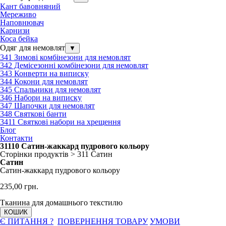
Кант бавовняний
Мереживо
Наповнювач
Карнизи
Коса бейка
Одяг для немовлят
▼
341 Зимові комбінезони для немовлят
342 Демісезонні комбінезони для немовлят
343 Конверти на виписку
344 Кокони для немовлят
345 Спальники для немовлят
346 Набори на виписку
347 Шапочки для немовлят
348 Святкові банти
3411 Святкові набори на хрещення
Блог
Контакти
31110 Сатин-жаккард пудрового кольору
Сторінки продуктів > 311 Сатин
Сатин
Сатин-жаккард пудрового кольору
235
,00 грн.
Тканина для домашнього текстилю
КОШИК
Є ПИТАННЯ ?
ПОВЕРНЕННЯ ТОВАРУ
УМОВИ