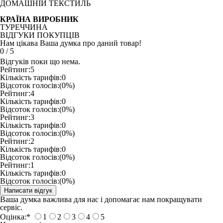
ДОМАШНІЙ ТЕКСТИЛЬ
КРАЇНА ВИРОБНИК
ТУРЕЧЧИНА
ВІДГУКИ ПОКУПЦІВ
Нам цікава Ваша думка про даний товар!
0
/
5
Відгуків поки що нема.
Рейтинг:
5
Кількість тарифів:
0
Відсоток голосів:
(0%)
Рейтинг:
4
Кількість тарифів:
0
Відсоток голосів:
(0%)
Рейтинг:
3
Кількість тарифів:
0
Відсоток голосів:
(0%)
Рейтинг:
2
Кількість тарифів:
0
Відсоток голосів:
(0%)
Рейтинг:
1
Кількість тарифів:
0
Відсоток голосів:
(0%)
Ваша думка важлива для нас і допомагає нам покращувати
сервіс.
Оцінка:
*
1
2
3
4
5