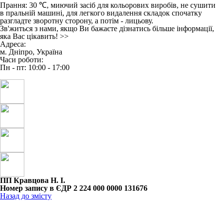
Прання: 30 ℃, миючий засіб для кольорових виробів, не сушити
в пральній машині, для легкого видалення складок спочатку
разгладте зворотну сторону, а потім - лицьову.
Зв'житься з нами, якщо Ви бажаєте дізнатись більше інформації,
яка Вас цікавить!
>>
Адреса:
м. Дніпро, Україна
Часи роботи:
Пн - пт: 10:00 - 17:00
ПП Кравцова Н. І.
Номер запису в ЄДР 2 224 000 0000 131676
Назад до змісту